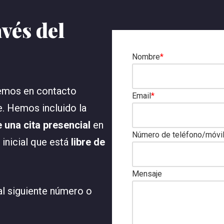
vés del
Nombre
*
emos en contacto
Email
*
e. Hemos incluido la
e una cita presencial
en
Número de teléfono/móvi
 inicial que está
libre de
Mensaje
al siguiente número o