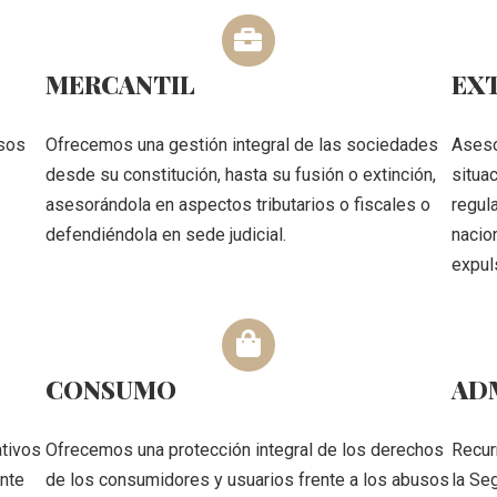
MERCANTIL
EX
esos
Ofrecemos una gestión integral de las sociedades
Aseso
desde su constitución, hasta su fusión o extinción,
situa
asesorándola en aspectos tributarios o fiscales o
regula
defendiéndola en sede judicial.
nacion
expul
CONSUMO
AD
ativos
Ofrecemos una protección integral de los derechos
Recur
ante
de los consumidores y usuarios frente a los abusos
la Se