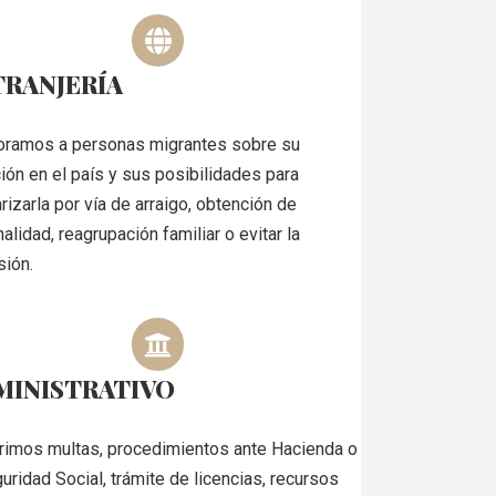
TRANJERÍA
ramos a personas migrantes sobre su
ción en el país y sus posibilidades para
rizarla por vía de arraigo, obtención de
alidad, reagrupación familiar o evitar la
sión.
MINISTRATIVO
rimos multas, procedimientos ante Hacienda o
guridad Social, trámite de licencias, recursos