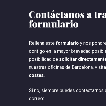
Contáctanos a tra
formulario
Rellena este
formulario
y nos pondr
contigo en la mayor brevedad posibl
posibilidad de
solicitar directament
nuestras oficinas de Barcelona, visita
costes
.
Si no, siempre puedes contactarnos 
correo: