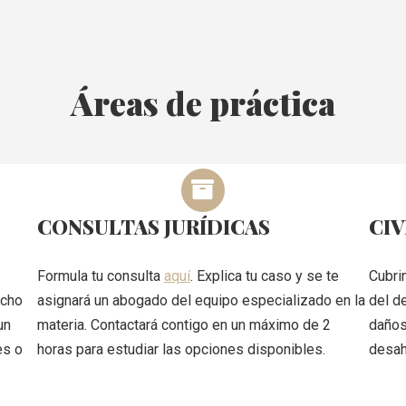
Áreas de práctica
CONSULTAS JURÍDICAS
CIV
Formula tu consulta
aquí
. Explica tu caso y se te
Cubri
acho
asignará un abogado del equipo especializado en la
del d
un
materia. Contactará contigo en un máximo de 2
daños
es o
horas para estudiar las opciones disponibles.
desah