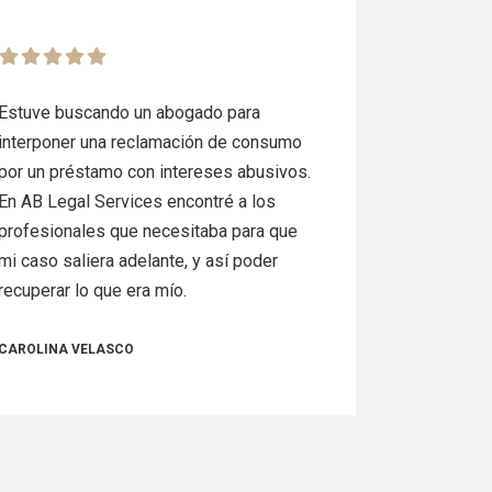
Estuve buscando un abogado para
interponer una reclamación de consumo
por un préstamo con intereses abusivos.
En AB Legal Services encontré a los
profesionales que necesitaba para que
mi caso saliera adelante, y así poder
recuperar lo que era mío.
CAROLINA VELASCO