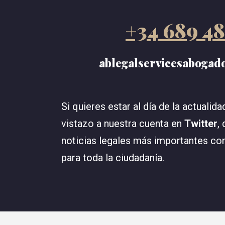
+34 689 48
ablegalservicesaboga
Si quieres estar al día de la actualida
vistazo a nuestra cuenta en
Twitter
,
noticias legales más importantes con
para toda la ciudadanía.