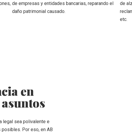
iones,
de empresas y entidades bancarias, reparando el
de alz
daño patrimonial causado.
recla
etc.
cia en
 asuntos
 legal sea polivalente e
 posibles. Por eso, en AB