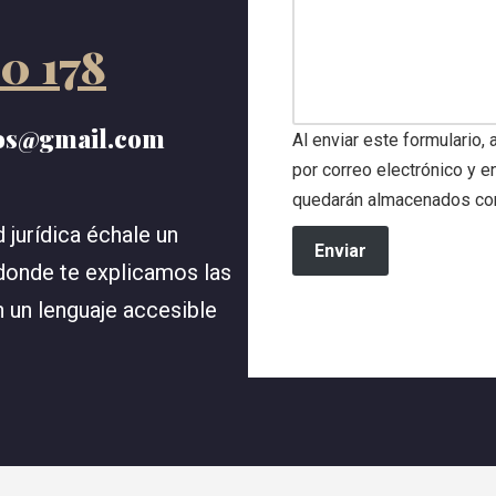
0 178
dos@gmail.com
Al enviar este formulario,
por correo electrónico y 
quedarán almacenados con
d jurídica échale un
Enviar
 donde te explicamos las
 un lenguaje accesible