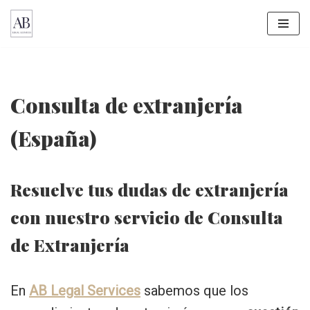
Saltar
al
contenido
Consulta de extranjería
(España)
Resuelve tus dudas de extranjería
con nuestro servicio de Consulta
de Extranjería
En
AB Legal Services
sabemos que los