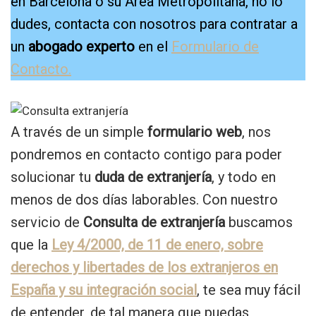
en Barcelona o su Área Metropolitana, no lo
dudes, contacta con nosotros para contratar a
un
abogado experto
en el
Formulario de
Contacto.
A través de un simple
formulario web
, nos
pondremos en contacto contigo para poder
solucionar tu
duda de extranjería
, y todo en
menos de dos días laborables. Con nuestro
servicio de
Consulta de extranjería
buscamos
que la
Ley 4/2000, de 11 de enero, sobre
derechos y libertades de los extranjeros en
España y su integración social
, te sea muy fácil
de entender, de tal manera que puedas