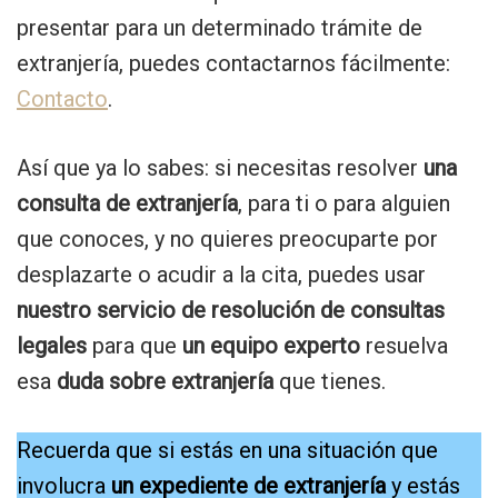
presentar para un determinado trámite de
extranjería, puedes contactarnos fácilmente:
Contacto
.
Así que ya lo sabes: si necesitas resolver
una
consulta de extranjería
, para ti o para alguien
que conoces, y no quieres preocuparte por
desplazarte o acudir a la cita, puedes usar
nuestro servicio de resolución de consultas
legales
para que
un equipo experto
resuelva
esa
duda sobre extranjería
que tienes.
Recuerda que si estás en una situación que
involucra
un expediente de extranjería
y estás