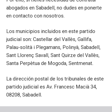
abogados en Sabadell, no dudes en ponerte
en contacto con nosotros.
Los municipios incluidos en este partido
judicial son: Castellar del Vallès, Gallifa,
Palau-solità i Plegamans, Polinyà, Sabadell,
Sant Llorenç Savall, Sant Quirze del Vallès,
Santa Perpètua de Mogoda, Sentmenat.
La dirección postal de los tribunales de este
partido judicial es Av. Francesc Macià 34,
08208, Sabadell.