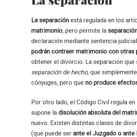
La separación
está regulada en los artíc
matrimonio
, pero permite la
separación
declaración mediante sentencia judicia
podrán contraer matrimonio con otras
obtener el divorcio. La separación que
separación de hecho
, que simplemente
cónyuges, pero que
no produce efectos
Por otro lado, el Código Civil regula en 
supone la
disolución absoluta del matr
nuevo. Existen distintas clases de divor
(que puede ser
ante el Juzgado o ante