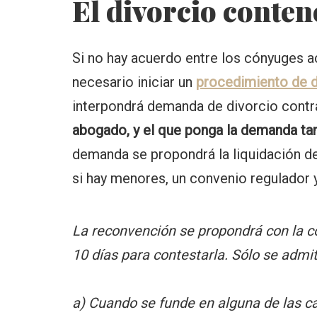
El divorcio conten
Si no hay acuerdo entre los cónyuges a
necesario iniciar un
procedimiento de d
interpondrá demanda de divorcio contra
abogado, y el que ponga la demanda t
demanda se propondrá la liquidación del
si hay menores, un convenio regulador y
La reconvención se propondrá con la c
10 días para contestarla. Sólo se admit
a) Cuando se funde en alguna de las ca