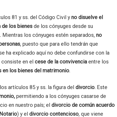
ulos 81 y ss. del Código Civil y
no disuelve el
 de los bienes
de los cónyuges desde su
l. Mientras los cónyuges estén separados,
no
 personas
, puesto que para ello tendrán que
 se ha explicado aquí no debe confundirse con la
 consiste en el
cese de la convivencia
entre los
 en los bienes del matrimonio
.
los artículos 85 y ss. la figura del
divorcio
. Este
imonio,
permitiendo a los cónyuges casarse de
cio en nuestro país; el
divorcio de común acuerdo
 Notario
) y el
divorcio contencioso
, que viene