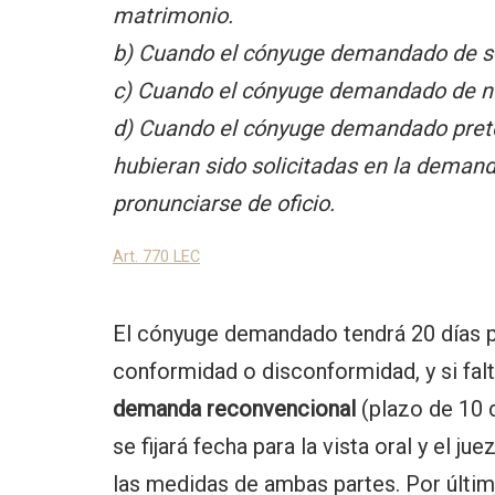
matrimonio.
b) Cuando el cónyuge demandado de sep
c) Cuando el cónyuge demandado de nu
d) Cuando el cónyuge demandado prete
hubieran sido solicitadas en la demanda
pronunciarse de oficio.
Art. 770 LEC
El cónyuge demandado tendrá 20 días p
conformidad o disconformidad, y si fal
demanda reconvencional
(plazo de 10 
se fijará fecha para la vista oral y el j
las medidas de ambas partes. Por últim