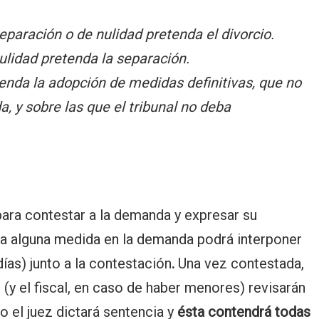
aración o de nulidad pretenda el divorcio.
lidad pretenda la separación.
nda la adopción de medidas definitivas, que no
, y sobre las que el tribunal no deba
ara contestar a la demanda y expresar su
ta alguna medida en la demanda podrá interponer
días)
junto a la contestación
.
Una vez contestada,
uez (y el fiscal, en caso de haber menores) revisarán
o el juez dictará sentencia y
ésta contendrá todas