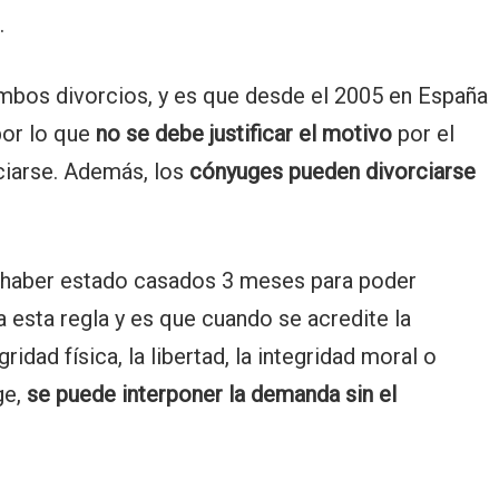
.
bos divorcios, y es que desde el 2005 en España
por lo que
no se debe justificar el motivo
por el
ciarse. Además, los
cónyuges pueden divorciarse
 haber estado casados 3 meses para poder
a esta regla y es que cuando se acredite la
gridad física, la libertad, la integridad moral o
ge,
se puede interponer la demanda sin el