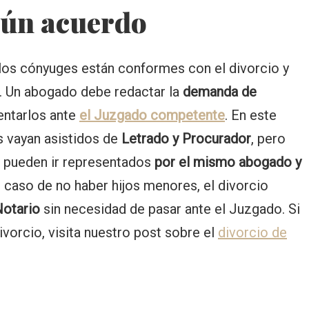
mún acuerdo
 los cónyuges están conformes con el divorcio y
. Un abogado debe redactar la
demanda de
entarlos ante
el Juzgado competente
. En este
 vayan asistidos de
Letrado y Procurador
, pero
 pueden ir representados
por el mismo abogado y
n caso de no haber hijos menores, el divorcio
Notario
sin necesidad de pasar ante el Juzgado. Si
vorcio, visita nuestro post sobre el
divorcio de