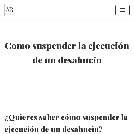
Saltar
al
contenido
Como suspender la ejecución
de un desahucio
¿Quieres saber cómo suspender la
ejecución de un desahucio?