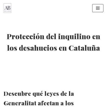
Saltar
al
contenido
Protección del inquilino en
los desahucios en Cataluña
Descubre qué leyes de la
Generalitat afectan a los