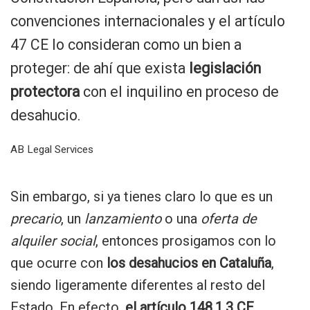
convenciones internacionales y el artículo
47 CE lo consideran como un bien a
proteger: de ahí que exista
legislación
protectora
con el inquilino en proceso de
desahucio.
AB Legal Services
Sin embargo, si ya tienes claro lo que es un
precario
, un
lanzamiento
o una
oferta de
alquiler social
, entonces prosigamos con lo
que ocurre con
los desahucios en Cataluña
,
siendo ligeramente diferentes al resto del
Estado. En efecto,
el artículo 148.1.3 CE